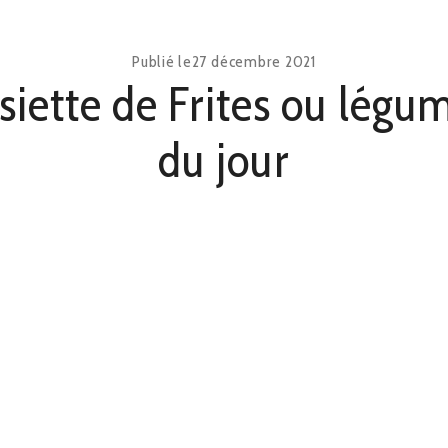
Publié le
27 décembre 2021
siette de Frites ou légu
du jour