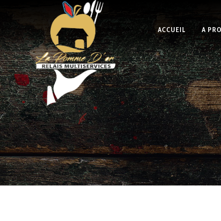
ACCUEIL
A PR