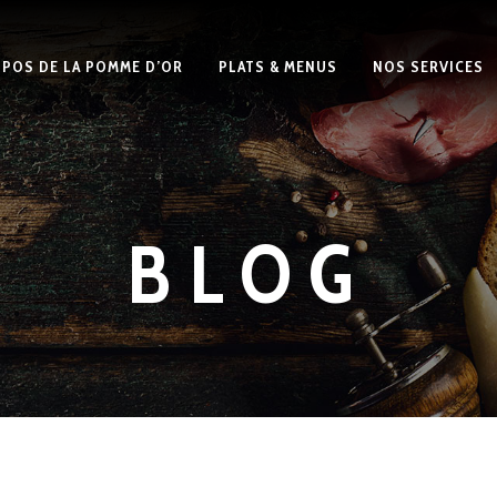
OPOS DE LA POMME D’OR
PLATS & MENUS
NOS SERVICES
BLOG