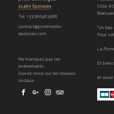
21460 Époisses
Côte d'
Bienven
Tel: +33380963588
contact@pommedor-
"Un lieu
epoisses.com
Pour vot
La Pomme
Ne manquez pas les
Et bien 
événements.
Suivez-nous sur les réseaux
et aussi
sociaux :