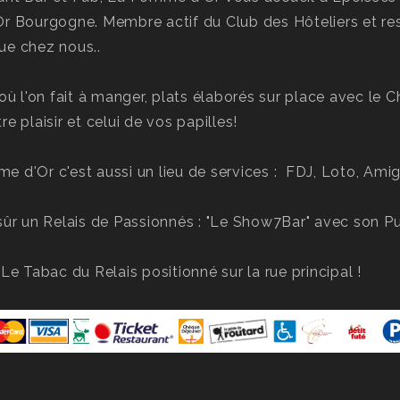
Or Bourgogne. Membre actif du Club des Hôteliers et r
ue chez nous..
 où l'on fait à manger, plats élaborés sur place avec le C
re plaisir et celui de vos papilles!
 d'Or c'est aussi un lieu de services : FDJ, Loto, Amig
sûr un Relais de Passionnés : "Le Show7Bar" avec son Pub
 Le Tabac du Relais positionné sur la rue principal !