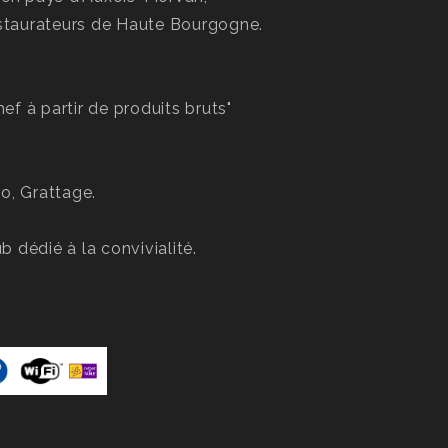
estaurateurs de Haute Bourgogne.
hef à partir de produits bruts"
o, Grattage.
 dédié à la convivialité.