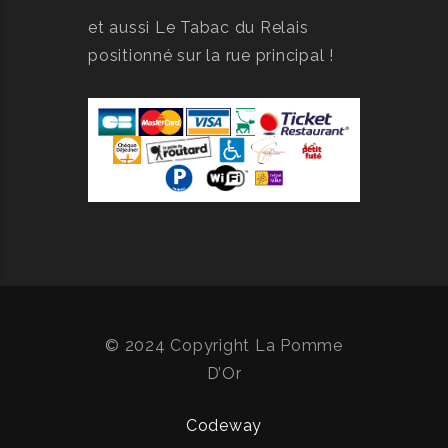
et aussi Le Tabac du Relais
positionné sur la rue principal !
© 2024 Copyright La Pomme
D’Or
Codeway