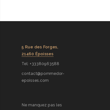
5 Rue des Forges,
21460 Époisses
Tel: +33380963588
contact@pommedor-
epoisses.com
Ne manquez pas les