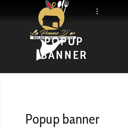
POPUP
BANNER
Popup banner